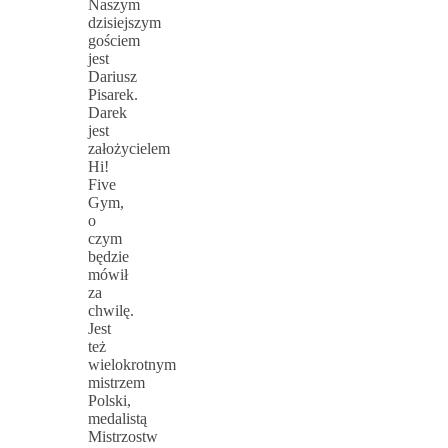
Naszym
dzisiejszym
gościem
jest
Dariusz
Pisarek.
Darek
jest
założycielem
Hi!
Five
Gym,
o
czym
będzie
mówił
za
chwilę.
Jest
też
wielokrotnym
mistrzem
Polski,
medalistą
Mistrzostw