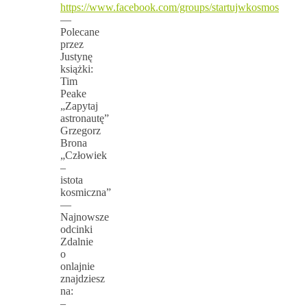
https://www.facebook.com/groups/startujwkosmos
—
Polecane
przez
Justynę
książki:
Tim
Peake
„Zapytaj
astronautę”
Grzegorz
Brona
„Człowiek
–
istota
kosmiczna”
—
Najnowsze
odcinki
Zdalnie
o
onlajnie
znajdziesz
na:
–