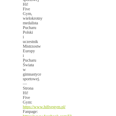
Hi!
Five
Gym,
wielokrotny
medalista
Pucharu
Polski
i
uczestnik
Mistrzostw
Europy
i
Pucharu
Świata
w
gimnastyce
sportowej.
—
Strona
Hi!
Five
Gym:
https://www.hifivegym.pl/
Fanpage: