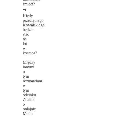
śmieci?
➡️
Kiedy
przeciętnego
Kowalskiego
będzie
stać
na
lot
w
kosmos?
Między
innymi
o
tym
rozmawiam
w
tym
odcinku
Zdalnie
o
onlajnie.
Moim