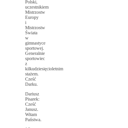
Polski,
uczestnikiem
Mistrzostw
Europy
i
Mistrzostw
Świata
w
gimnastyce
sportowej.
Generalnie
sportowiec
z
kilkudziesięcioletnim
stażem.
Cześć
Darku.
Dariusz
Pisarek:
Cześć
Janusz.
Witam
Państwa.