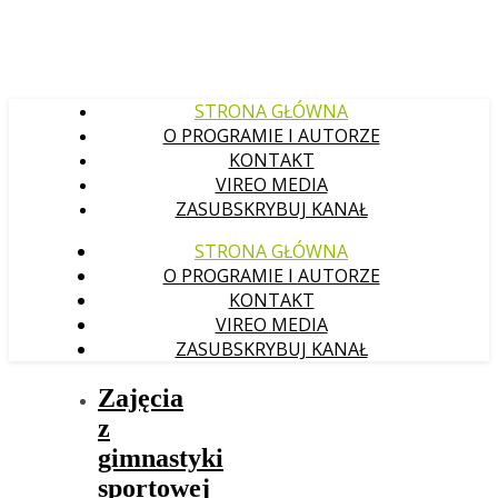
STRONA GŁÓWNA
O PROGRAMIE I AUTORZE
KONTAKT
VIREO MEDIA
ZASUBSKRYBUJ KANAŁ
STRONA GŁÓWNA
O PROGRAMIE I AUTORZE
KONTAKT
VIREO MEDIA
ZASUBSKRYBUJ KANAŁ
Zajęcia
z
gimnastyki
sportowej