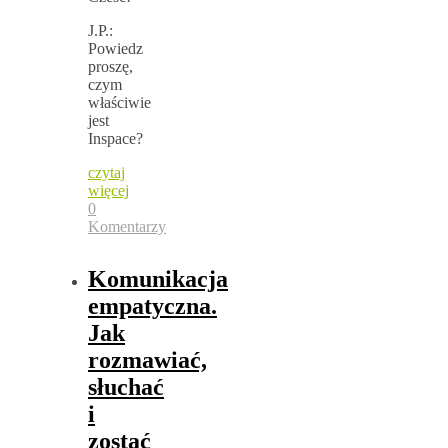
J.P.:
Powiedz
proszę,
czym
właściwie
jest
Inspace?
czytaj
więcej
0
Komentarzy
Komunikacja
empatyczna.
Jak
rozmawiać,
słuchać
i
zostać