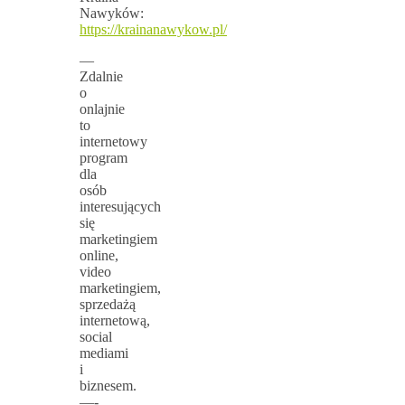
Nawyków:
https://krainanawykow.pl/
—
Zdalnie
o
onlajnie
to
internetowy
program
dla
osób
interesujących
się
marketingiem
online,
video
marketingiem,
sprzedażą
internetową,
social
mediami
i
biznesem.
—-