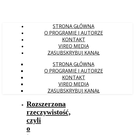
STRONA GŁÓWNA
O PROGRAMIE I AUTORZE
KONTAKT
VIREO MEDIA
ZASUBSKRYBUJ KANAŁ
STRONA GŁÓWNA
O PROGRAMIE I AUTORZE
KONTAKT
VIREO MEDIA
ZASUBSKRYBUJ KANAŁ
Rozszerzona
rzeczywistość,
czyli
o