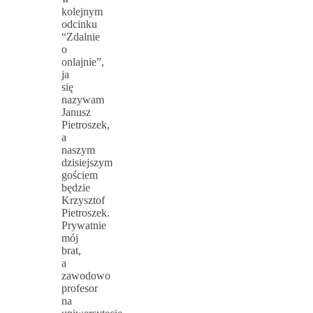
kolejnym
odcinku
“Zdalnie
o
onlajnie”,
ja
się
nazywam
Janusz
Pietroszek,
a
naszym
dzisiejszym
gościem
będzie
Krzysztof
Pietroszek.
Prywatnie
mój
brat,
a
zawodowo
profesor
na