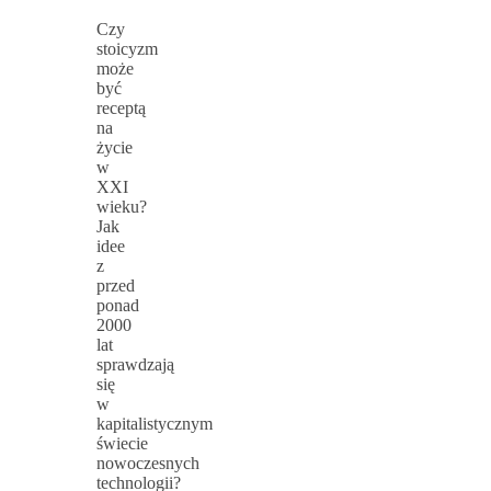
Czy
stoicyzm
może
być
receptą
na
życie
w
XXI
wieku?
Jak
idee
z
przed
ponad
2000
lat
sprawdzają
się
w
kapitalistycznym
świecie
nowoczesnych
technologii?