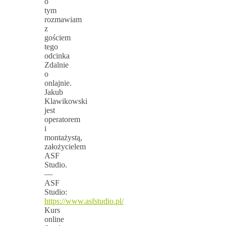
o
tym
rozmawiam
z
gościem
tego
odcinka
Zdalnie
o
onlajnie.
Jakub
Klawikowski
jest
operatorem
i
montażystą,
założycielem
ASF
Studio.
—
ASF
Studio:
https://www.asfstudio.pl/
Kurs
online