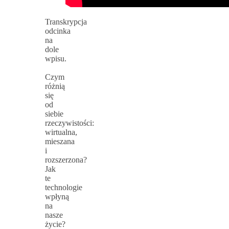
Transkrypcja
odcinka
na
dole
wpisu.
Czym
różnią
się
od
siebie
rzeczywistości:
wirtualna,
mieszana
i
rozszerzona?
Jak
te
technologie
wpłyną
na
nasze
życie?