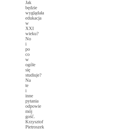
Jak
będzie
wyglądała
edukacja
w
XXI
wieku?
No
i
po
co
w
ogóle
się
studiuje?
Na
te
i
inne
pytania
odpowie
mój
gość.
Krzysztof
Pietroszek