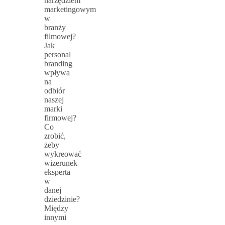
narzędziem
marketingowym
w
branży
filmowej?
Jak
personal
branding
wpływa
na
odbiór
naszej
marki
firmowej?
Co
zrobić,
żeby
wykreować
wizerunek
eksperta
w
danej
dziedzinie?
Między
innymi